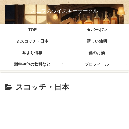
スニフのウイスキーサークル
TOP
★バーボン
☆スコッチ・日本
新しい銘柄
耳より情報
他のお酒
雑学や他の飲料など
プロフィール
スコッチ・日本