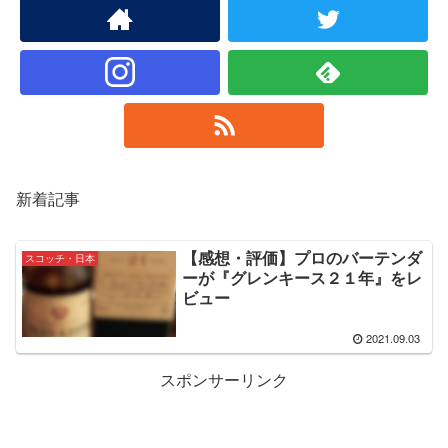
新着記事
【感想・評価】プロのバーテンダ
スコッチ・日本
ーが『グレンキース２１年』をレ
ビュー
2021.09.03
スポンサーリンク