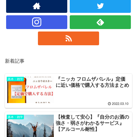
新着記事
『ニッカ フロムザバレル』定価
基本・雑学
に近い価格で購入する方法まとめ
2022.03.10
【検査して安心】『自分のお酒の
基本・雑学
強さ・弱さがわかるサービス』
【アルコール耐性】