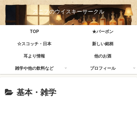
スニフのウイスキーサークル
TOP
★バーボン
☆スコッチ・日本
新しい銘柄
耳より情報
他のお酒
雑学や他の飲料など
プロフィール
基本・雑学