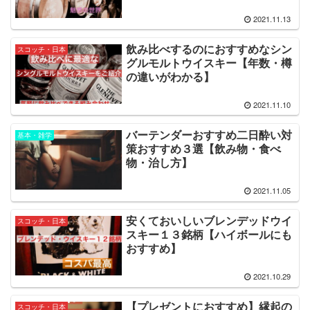
2021.11.13
飲み比べするのにおすすめなシン
スコッチ・日本
グルモルトウイスキー【年数・樽
の違いがわかる】
2021.11.10
バーテンダーおすすめ二日酔い対
基本・雑学
策おすすめ３選【飲み物・食べ
物・治し方】
2021.11.05
安くておいしいブレンデッドウイ
スコッチ・日本
スキー１３銘柄【ハイボールにも
おすすめ】
2021.10.29
【プレゼントにおすすめ】縁起の
スコッチ・日本