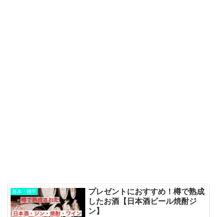
プレゼントにおすすめ！樽で熟成
基本・雑学
したお酒【日本酒ビール焼酎ジ
ン】