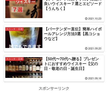
良いウイスキー７選とエピソード
【うんちく】
2021.10.23
【バーテンダー直伝】簡単ハイボ
スコッチ・日本
ールアレンジ方法3選【黒コショ
ウなど】
2021.09.20
【50代〜70代へ贈る】プレゼン
スコッチ・日本
トにおすすめウイスキー【父の
日・敬老の日・誕生日】
2021.09.16
スポンサーリンク