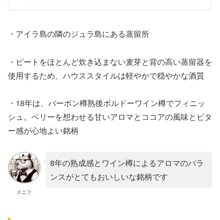
・アイラ島の隣のジュラ島にある蒸留所
・ピートをほとんど炊き込まない麦芽と背の高い蒸留器を
使用するため、ハウススタイルは軽やかで穏やかな酒質
・18年は、バーボン樽熟後ボルドーワイン樽でフィニッ
シュ。ベリーを想わせる甘いアロマとココアの風味とビタ
ー感が心地よい銘柄
8年の熟成感とワイン樽によるアロマのバラ
ンスがとてもおいしいな銘柄です
スニフ