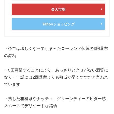
楽天市場
Yahooショッピング
・今では珍しくなってしまったローランド伝統の3回蒸留
の銘柄
・3回蒸留することにより、あっさりとクセがない酒質に
なり、一説には2回蒸留よりも熟成が早くすすむと言われ
ています
・熟した柑橘系やナッティ、グリーンティーのビター感、
スムースでデリケートな銘柄