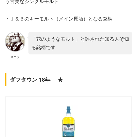
う甘美なシングルモルト
・Ｊ＆Ｂのキーモルト（メイン原酒）となる銘柄
「花のようなモルト」と評された知る人ぞ知
る銘柄です
スニフ
ダフタウン 18年 ★