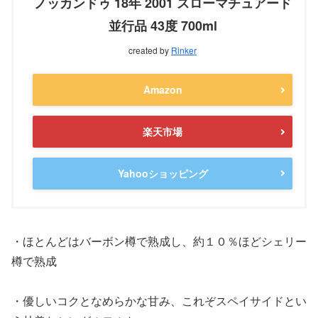
ノッカンドゥ 18年 2001 スローマチュアード
並行品 43度 700ml
created by
Rinker
Amazon
楽天市場
Yahooショッピング
・ほとんどはバーボン樽で熟成し、約１０％ほどシェリー
樽で熟成
・優しいコクとなめらかな甘み、これぞスペイサイドとい