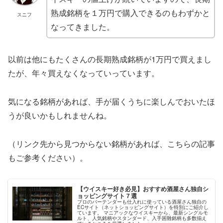
熟成銘柄を１万円で購入できるのもわずかと
スニフ
なってきました。
以前は他にもたくさんの長期熟成銘柄が1万円で買えまし
たが、年々買えなくなっていっています。
気になる銘柄があれば、手が届くうちに楽しんでおいたほ
うが良いかもしれませんね。
（リンク先から見つからない銘柄があれば、こちらの記事
もご参考ください）。
【ウイスキー好き必見】おすすめ酒屋さん独自シ
ョッピングサイト７選
プロのバーテンダーも仕入れに使っている酒屋さん独自の
ECサイト（ネットショッピングサイト）を特別にご紹介し
ています。 マニアックなウイスキーから、最新シングルモ
ルト、人気銘柄やスタンダード、入手困難銘柄も多数揃え