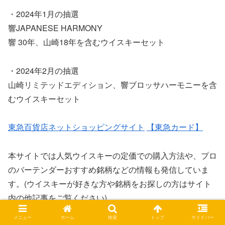
・2024年1月の抽選
響JAPANESE HARMONY
響 30年、山崎18年を含むウイスキーセット
・2024年2月の抽選
山崎リミテッドエディション、響ブロッサハーモニーを含
むウイスキーセット
東急百貨店ネットショッピングサイト
【東急カード】
本サイトでは人気ウイスキーの定価での購入方法や、プロ
のバーテンダーおすすめ銘柄などの情報も発信していま
す。(ウイスキーが好きな方や銘柄をお探しの方はサイト
内の他記事をご覧ください)
メニュー
ホーム
検索
トップ
サイドバー