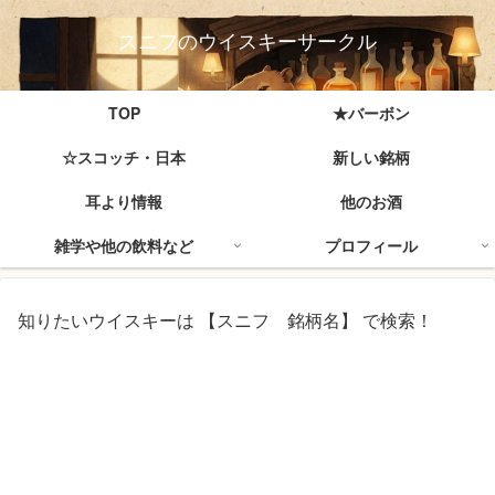
スニフのウイスキーサークル
TOP
★バーボン
☆スコッチ・日本
新しい銘柄
耳より情報
他のお酒
雑学や他の飲料など
プロフィール
知りたいウイスキーは 【スニフ 銘柄名】 で検索！