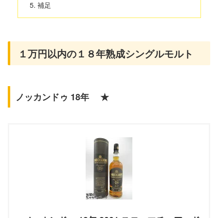
補足
１万円以内の１８年熟成シングルモルト
ノッカンドゥ 18年 ★