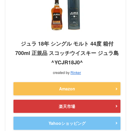
ジュラ 18年 シングル モルト 44度 箱付
700ml 正規品 スコッチウイスキー ジュラ島
^YCJR18J0^
created by
Rinker
Amazon
楽天市場
Yahooショッピング