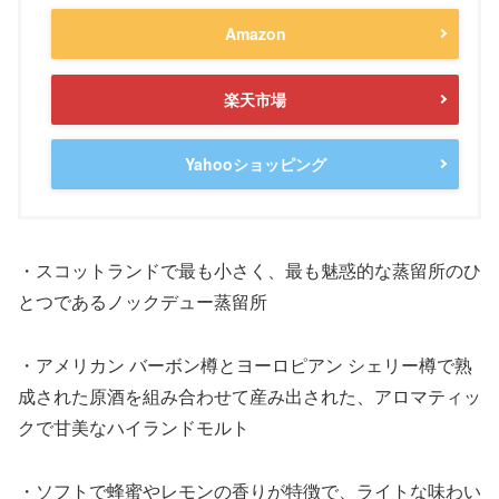
Amazon
楽天市場
Yahooショッピング
・スコットランドで最も小さく、最も魅惑的な蒸留所のひ
とつであるノックデュー蒸留所
・アメリカン バーボン樽とヨーロピアン シェリー樽で熟
成された原酒を組み合わせて産み出された、アロマティッ
クで甘美なハイランドモルト
・ソフトで蜂蜜やレモンの香りが特徴で、ライトな味わい