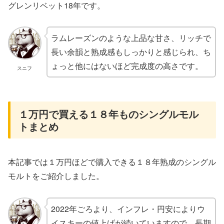
グレンリベット18年です。
ラムレーズンのような上品な甘さ、リッチで
長い余韻と熟成感もしっかりと感じられ、ち
ょっと他にはないほど完成度の高さです。
スニフ
１万円で買える１８年ものシングルモル
トまとめ
本記事では１万円ほどで購入できる１８年熟成のシングル
モルトをご紹介しました。
2022年ごろより、インフレ・円安によりウ
イスキーの値上げが続いていますので、長期