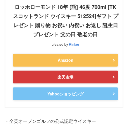
ロッホローモンド 18年 [瓶] 46度 700ml [TK
スコットランド ウイスキー 512524]ギフト プ
レゼント 贈り物 お祝い 内祝い お返し 誕生日
プレゼント 父の日 敬老の日
created by
Rinker
Amazon
楽天市場
Yahooショッピング
・全英オープンゴルフの公式認定ウイスキー