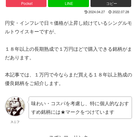
Pocket
LINE
コピー
2024.04.27
2022.07.28
円安・インフレで日々価格が上昇し続けているシングルモ
ルトウイスキーですが、
１８年以上の長期熟成で１万円ほどで購入できる銘柄がま
だあります。
本記事では、１万円で今ならまだ買える１８年以上熟成の
優良銘柄をご紹介します。
味わい・コスパを考慮し、特に個人的なおす
すめ銘柄には★マークをつけています
スニフ