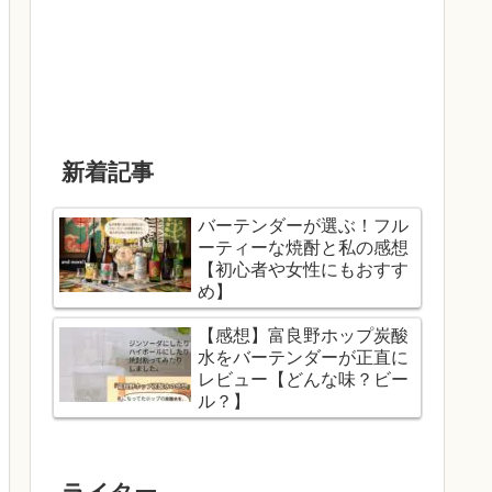
新着記事
バーテンダーが選ぶ！フル
ーティーな焼酎と私の感想
【初心者や女性にもおすす
め】
【感想】富良野ホップ炭酸
水をバーテンダーが正直に
レビュー【どんな味？ビー
ル？】
ライター