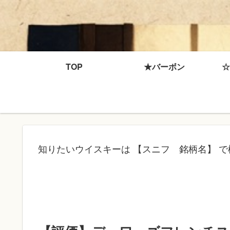
TOP
★バーボン
☆
知りたいウイスキーは 【スニフ 銘柄名】 で