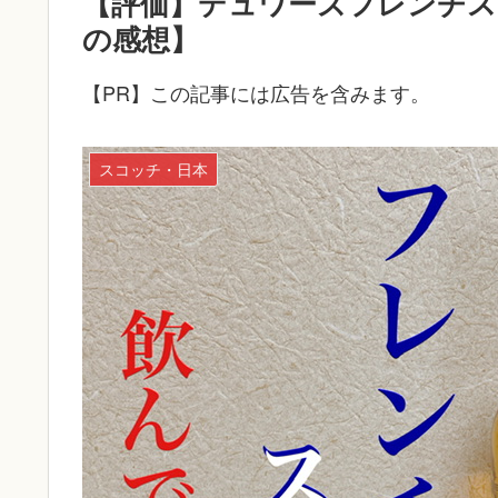
【評価】デュワーズフレンチス
の感想】
【PR】この記事には広告を含みます。
スコッチ・日本