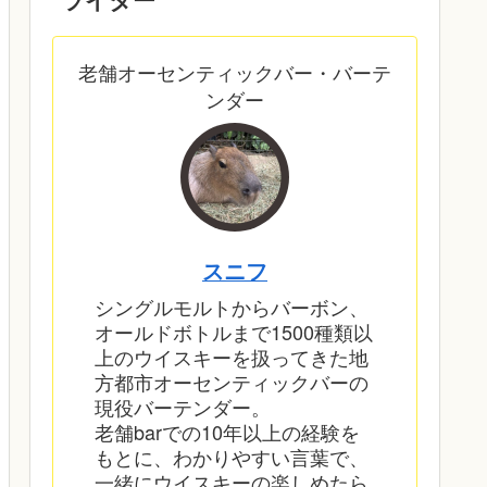
老舗オーセンティックバー・バーテ
ンダー
スニフ
シングルモルトからバーボン、
オールドボトルまで1500種類以
上のウイスキーを扱ってきた地
方都市オーセンティックバーの
現役バーテンダー。
老舗barでの10年以上の経験を
もとに、わかりやすい言葉で、
一緒にウイスキーの楽しめたら