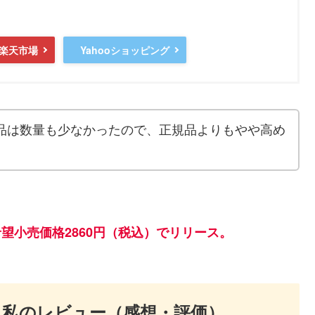
楽天市場
Yahooショッピング
入品は数量も少なかったので、正規品よりもやや高め
希望小売価格2860円（税込）でリリース。
私のレビュー（感想・評価）