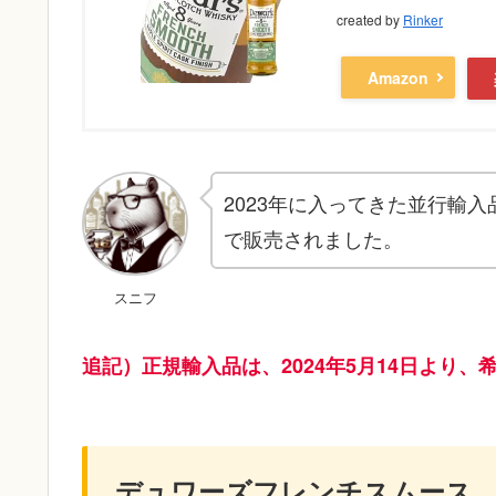
created by
Rinker
Amazon
2023年に入ってきた並行輸
で販売されました。
スニフ
追記）正規輸入品は、2024年5月14日より、
デュワーズフレンチスムース 