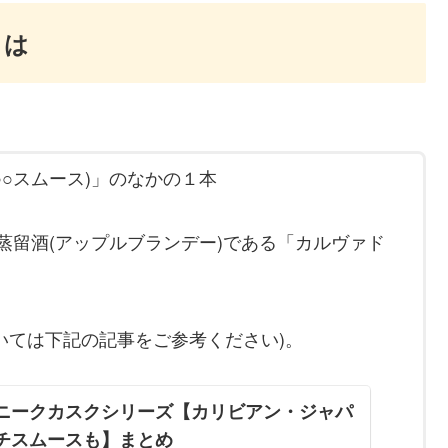
とは
○スムース)」のなかの１本
蒸留酒(アップルブランデー)である「カルヴァド
いては下記の記事をご参考ください)。
ニークカスクシリーズ【カリビアン・ジャパ
チスムースも】まとめ