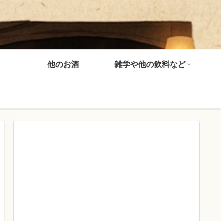
他のお酒
雑学や他の飲料など