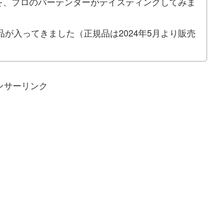
を、プロのバーテンダーがテイスティングしてみま
品が入ってきました（正規品は2024年5月より販売
ンサーリンク