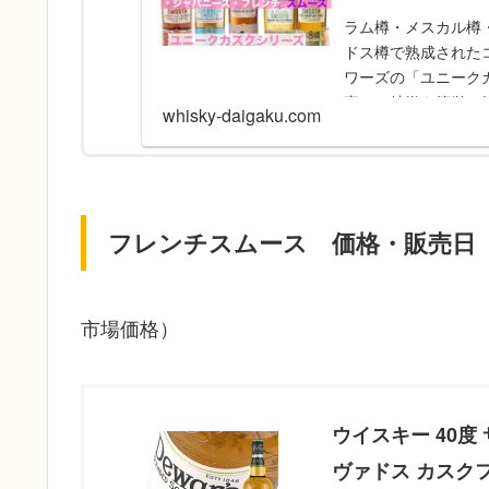
ラム樽・メスカル樽
ドス樽で熟成された
ワーズの「ユニーク
事では特徴を簡単に
whisky-daigaku.com
フレンチスムース 価格・販売日
市場価格）
ウイスキー 40度
ヴァドス カスクフ