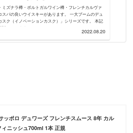
・ミズナラ樽・ポルトガルワイン樽・フレンチカルヴァ
コスパの良いウイスキーがあります。 一大ブームのデュ
カスク（イノベーションカスク）」シリーズです。 本記
解説しています
2022.08.20
 サッポロ デュワーズ フレンチスムース 8年 カル
ィニッシュ700ml 1本 正規