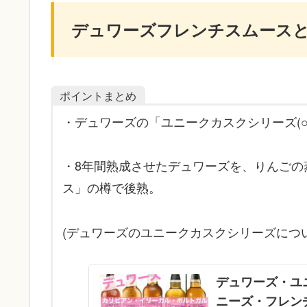
デュワーズフレンチスムース
ポイントまとめ
・デュワーズの「ユニークカスクシリーズ(○
・8年間熟成させたデュワーズを、りんごの
ス」の樽で後熟。
(デュワーズのユニークカスクシリーズにつ
デュワーズ・ユ
ニーズ・フレン