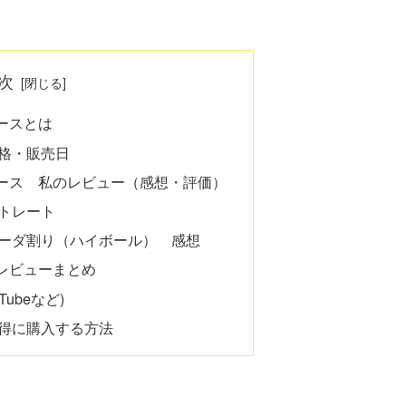
次
ースとは
格・販売日
ース 私のレビュー（感想・評価）
トレート
ーダ割り（ハイボール） 感想
レビューまとめ
ubeなど)
得に購入する方法