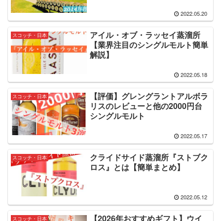
2022.05.20
アイル・オブ・ラッセイ蒸溜所
スコッチ・日本
【業界注目のシングルモルト簡単
解説】
2022.05.18
【評価】グレングラントアルボラ
スコッチ・日本
リスのレビューと他の2000円台
シングルモルト
2022.05.17
クライドサイド蒸溜所『ストブク
スコッチ・日本
ロス』とは【簡単まとめ】
2022.05.12
【2026年おすすめギフト】ウイ
スコッチ・日本