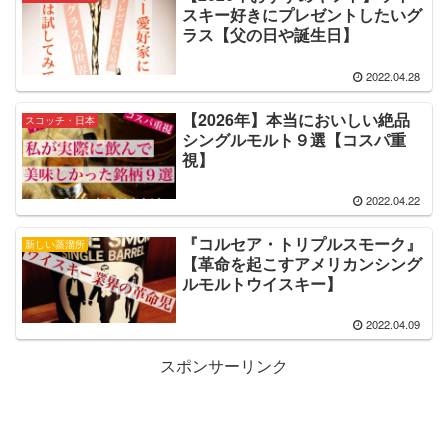
スキー好きにプレゼントしたいグ
ラス【父の日や誕生日】
2022.04.28
【2026年】本当においしい絶品
スコッチ・日本
シングルモルト９選【コスパ重
視】
2022.04.22
『コルセア・トリプルスモーク』
新しい蒸溜所
【革命を起こすアメリカンシング
ルモルトウイスキー】
2022.04.09
スポンサーリンク