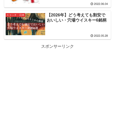
2022.06.04
【2026年】どう考えても割安で
スコッチ・日本
おいしい・穴場ウイスキー6銘柄
2022.05.28
スポンサーリンク