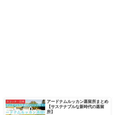
アードナムルッカン蒸留所まとめ
スコッチ・日本
【サステナブルな新時代の蒸留
所】