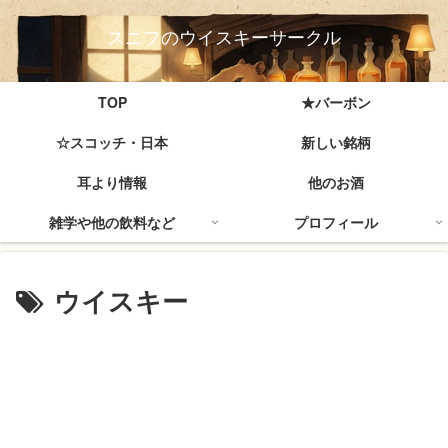
スニフのウイスキーサークル
TOP
★バーボン
☆スコッチ・日本
新しい銘柄
耳より情報
他のお酒
雑学や他の飲料など
プロフィール
ウイスキー