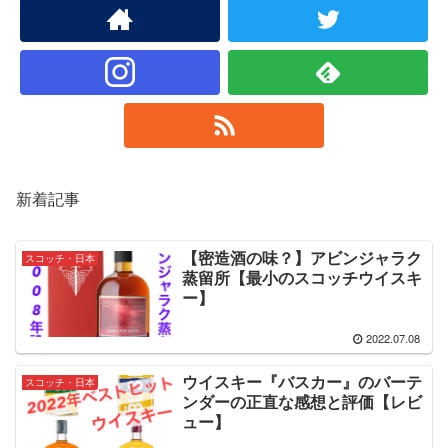
新着記事
【密造酒の味？】アビンジャラク
スコッチ・日本
蒸留所【最小のスコッチウイスキ
ー】
2022.07.08
ウイスキー『バスカー』のバーテ
スコッチ・日本
ンダーの正直な感想と評価【レビ
ュー】