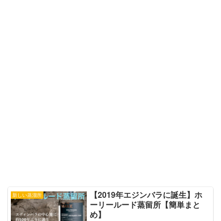
【2019年エジンバラに誕生】ホ
新しい蒸溜所
ーリールード蒸留所【簡単まと
め】