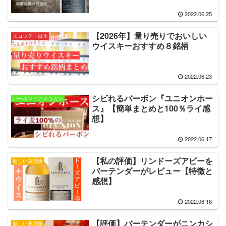
2022.06.25
【2026年】量り売りでおいしい
スコッチ・日本
ウイスキーおすすめ８銘柄
2022.06.23
シビれるバーボン『ユニオンホー
バーボン・アメリカン
ス』【簡単まとめと100％ライ感
想】
2022.06.17
【私の評価】リンドーズアビーを
新しい蒸溜所
バーテンダーがレビュー【特徴と
感想】
2022.06.16
【評価】バーテンダーがニンカシ
新しい蒸溜所