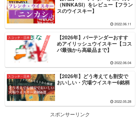
（NINKASI）をレビュー【フラン
スのウイスキー】
2022.06.11
【2026年】バーテンダーおすす
スコッチ・日本
めアイリッシュウイスキー【コス
パ最強から高級品まで】
2022.06.04
【2026年】どう考えても割安で
スコッチ・日本
おいしい・穴場ウイスキー6銘柄
2022.05.28
スポンサーリンク